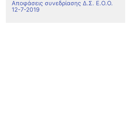
Αποφάσεις συνεδρίασης Δ.Σ. Ε.Ο.Ο.
12-7-2019