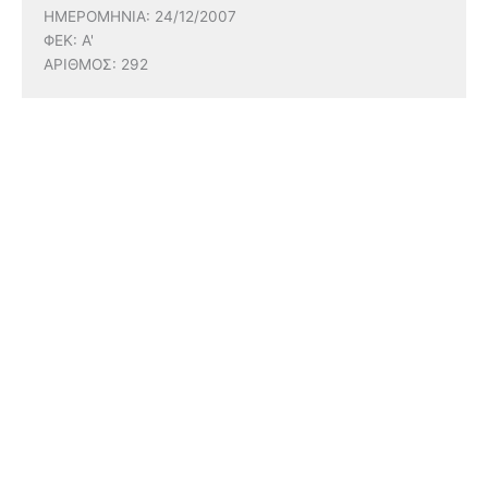
ΗΜΕΡΟΜΗΝΙΑ: 24/12/2007
ΦΕΚ: Α'
ΑΡΙΘΜΟΣ: 292