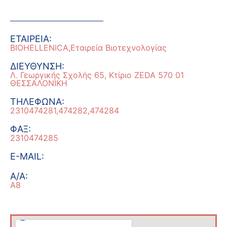
ΕΤΑΙΡΕΙΑ:
BIOHELLENICA,Εταιρεία Βιοτεχνολογίας
ΔΙΕΥΘΥΝΣΗ:
Λ. Γεωργικής Σχολής 65, Κτίριο ZEDA 570 01
ΘΕΣΣΑΛΟΝΙΚΗ
ΤΗΛEΦΩΝΑ:
2310474281,474282,474284
ΦΑΞ:
2310474285
E-MAIL:
A/A:
A8