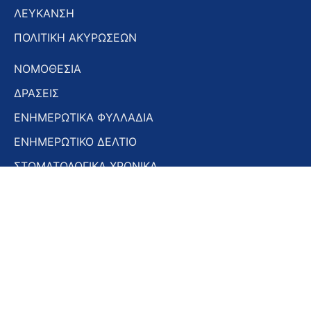
ΛΕΥΚΑΝΣΗ
ΠΟΛΙΤΙΚΗ ΑΚΥΡΩΣΕΩΝ
ΝΟΜΟΘΕΣΙΑ
ΔΡΑΣΕΙΣ
ΕΝΗΜΕΡΩΤΙΚΑ ΦΥΛΛΑΔΙΑ
ΕΝΗΜΕΡΩΤΙΚΟ ΔΕΛΤΙΟ
ΣΤΟΜΑΤΟΛΟΓΙΚΑ ΧΡΟΝΙΚΑ
ΣΥΝΕΔΡΙΑ – ΗΜΕΡΙΔΕΣ
Εγγραφή στο Newsletter
Εγγραφή
στο
Newsletter
Αποδοχή όρων χρήσης -
Πολιτική απορρήτου