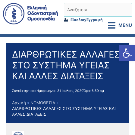
Μετάβαση
Αναζήτηση
στο
περιεχόμενο
Είσοδος/Εγγραφή
MENU
Αν
ΔΙΑΡΘΡΩΤΙΚΕΣ ΑΛΛΑΓΕΣ
ΣΤΟ ΣΥΣΤΗΜΑ ΥΓΕΙΑΣ
ΚΑΙ ΑΛΛΕΣ ΔΙΑΤΑΞΕΙΣ
Συντάκτης:
eoo
Ημερομηνία:
31 Ιουλίου, 2020
Ώρα:
6:59 πμ
Αρχική
ΝΟΜΟΘΕΣΙΑ
ΔΙΑΡΘΡΩΤΙΚΕΣ ΑΛΛΑΓΕΣ ΣΤΟ ΣΥΣΤΗΜΑ ΥΓΕΙΑΣ ΚΑΙ
ΑΛΛΕΣ ΔΙΑΤΑΞΕΙΣ