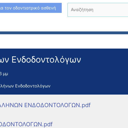
Αναζήτηση
ια τον οδοντιατρικό ασθενή
ων Ενδοδοντολόγων
6 μμ
λλήνων Ενδοδοντολόγων
ΕΛΛΗΝΩΝ ΕΝΔΟΔΟΝΤΟΛΟΓΩΝ.pdf
ΟΔΟΝΤΟΛΟΓΩΝ.pdf