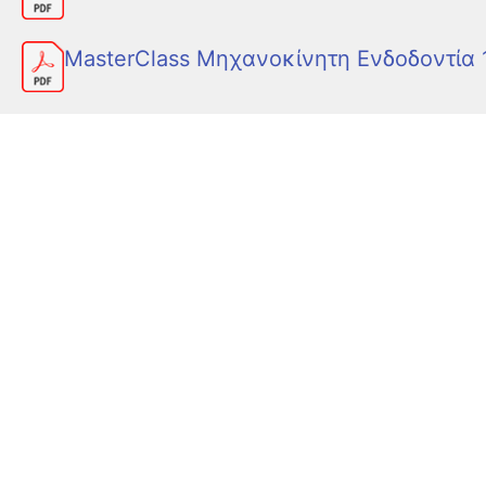
MasterClass Μηχανοκίνητη Ενδοδοντία 1