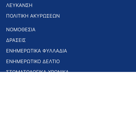
ΛΕΥΚΑΝΣΗ
ΠΟΛΙΤΙΚΗ ΑΚΥΡΩΣΕΩΝ
ΝΟΜΟΘΕΣΙΑ
ΔΡΑΣΕΙΣ
ΕΝΗΜΕΡΩΤΙΚΑ ΦΥΛΛΑΔΙΑ
ΕΝΗΜΕΡΩΤΙΚΟ ΔΕΛΤΙΟ
ΣΤΟΜΑΤΟΛΟΓΙΚΑ ΧΡΟΝΙΚΑ
ΣΥΝΕΔΡΙΑ – ΗΜΕΡΙΔΕΣ
Εγγραφή στο Newsletter
Εγγραφή
στο
Newsletter
Αποδοχή όρων χρήσης -
Πολιτική απορρήτου