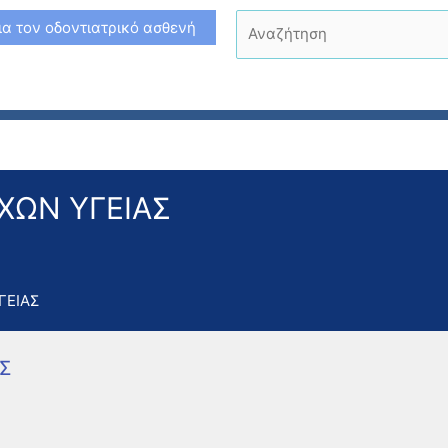
Αναζήτηση
ια τον οδοντιατρικό ασθενή
ΧΩΝ ΥΓΕΙΑΣ
ΓΕΙΑΣ
Σ