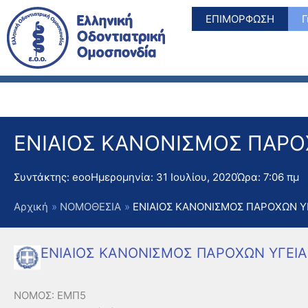
Μετάβαση
ΕΠΙΜΟΡΦΩΣΗ
Γ
στο
περιεχόμενο
ΕΝΙΑΙΟΣ ΚΑΝΟΝΙΣΜΟΣ ΠΑΡΟ
Συντάκτης:
eoo
Ημερομηνία:
31 Ιουλίου, 2020
Ώρα:
7:06 πμ
Αρχική
ΝΟΜΟΘΕΣΙΑ
ΕΝΙΑΙΟΣ ΚΑΝΟΝΙΣΜΟΣ ΠΑΡΟΧΩΝ Υ
ΕΝΙΑΙΟΣ ΚΑΝΟΝΙΣΜΟΣ ΠΑΡΟΧΩΝ ΥΓΕΙΑ
ΝΟΜΟΣ: ΕΜΠ5