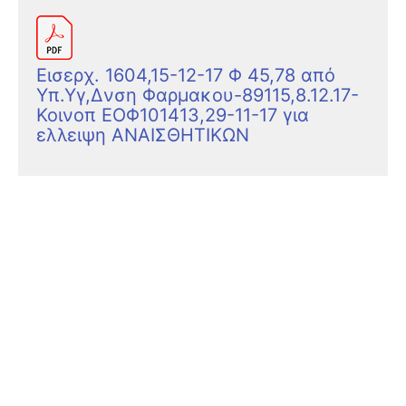
Eισερχ. 1604,15-12-17 Φ 45,78 από
Υπ.Υγ,Δνση Φαρμακου-89115,8.12.17-
Κοινοπ ΕΟΦ101413,29-11-17 για
ελλειψη ΑΝΑΙΣΘΗΤΙΚΩΝ