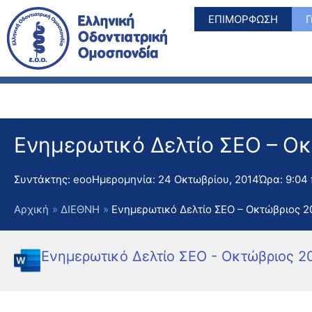
Μετάβαση
ΕΠΙΜΟΡΦΩΣΗ
Γ
στο
περιεχόμενο
Ενημερωτικό Δελτίο ΣΕΟ – Ο
Συντάκτης:
eoo
Ημερομηνία:
24 Οκτωβρίου, 2014
Ώρα:
9:04
Αρχική
ΔΙΕΘΝΗ
Ενημερωτικό Δελτίο ΣΕΟ – Οκτώβριος 2
Ενημερωτικό Δελτίο ΣΕΟ - Οκτώβριος 2