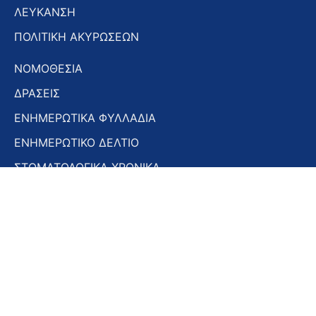
ΛΕΥΚΑΝΣΗ
ΠΟΛΙΤΙΚΗ ΑΚΥΡΩΣΕΩΝ
ΝΟΜΟΘΕΣΙΑ
ΔΡΑΣΕΙΣ
ΕΝΗΜΕΡΩΤΙΚΑ ΦΥΛΛΑΔΙΑ
ΕΝΗΜΕΡΩΤΙΚΟ ΔΕΛΤΙΟ
ΣΤΟΜΑΤΟΛΟΓΙΚΑ ΧΡΟΝΙΚΑ
ΣΥΝΕΔΡΙΑ – ΗΜΕΡΙΔΕΣ
Εγγραφή στο Newsletter
Εγγραφή
στο
Newsletter
Αποδοχή όρων χρήσης -
Πολιτική απορρήτου