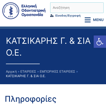
Μετάβαση
Αναζήτηση
στο
περιεχόμενο
Είσοδος/Εγγραφή
MENU
Αν
ΚΑΤΣΙΚΑΡΗΣ Γ. & ΣΙΑ
Ο.Ε.
Αρχική
ΕΤΑΙΡΕΙΕΣ
ΕΜΠΟΡΙΚΕΣ ΕΤΑΙΡΕΙΕΣ
ΚΑΤΣΙΚΑΡΗΣ Γ. & ΣΙΑ Ο.Ε.
Πληροφορίες