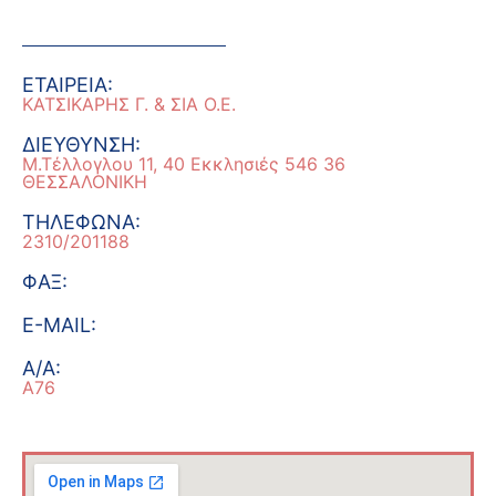
ΕΤΑΙΡΕΙΑ:
ΚΑΤΣΙΚΑΡΗΣ Γ. & ΣΙΑ Ο.Ε.
ΔΙΕΥΘΥΝΣΗ:
Μ.Τέλλογλου 11, 40 Εκκλησιές 546 36
ΘΕΣΣΑΛΟΝΙΚΗ
ΤΗΛEΦΩΝΑ:
2310/201188
ΦΑΞ:
E-MAIL:
A/A:
A76