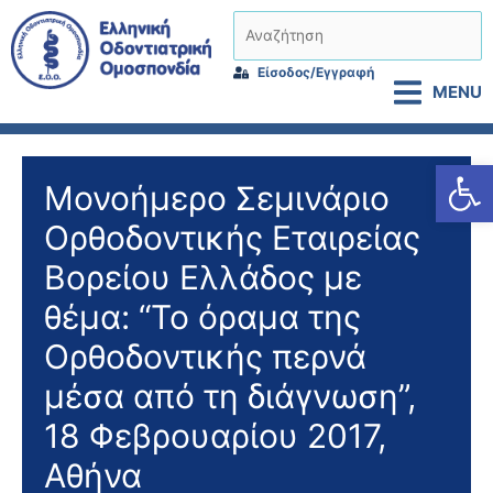
Μετάβαση
Αναζήτηση
στο
περιεχόμενο
Είσοδος/Εγγραφή
MENU
Αν
Μονοήμερο Σεμινάριο
Ορθοδοντικής Εταιρείας
Βορείου Ελλάδος με
θέμα: “Το όραμα της
Ορθοδοντικής περνά
μέσα από τη διάγνωση”,
18 Φεβρουαρίου 2017,
Αθήνα