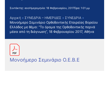
Συντάκτης:
eoo
Ημερομηνία:
18 Φεβρουαρίου, 2017
Ώρα:
1:01 μμ
Αρχική
ΣΥΝΕΔΡΙΑ – ΗΜΕΡΙΔΕΣ
ΣΥΝΕΔΡΙΑ
Μονοήμερο Σεμινάριο Ορθοδοντικής Εταιρείας Βορείου
Ελλάδος με θέμα: “Το όραμα της Ορθοδοντικής περνά
μέσα από τη διάγνωση”, 18 Φεβρουαρίου 2017, Αθήνα
Μονοήμερο Σεμινάριο Ο.Ε.Β.Ε