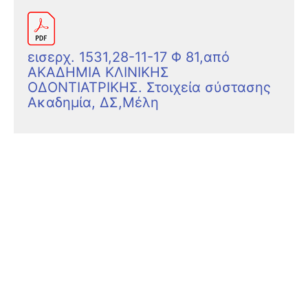
εισερχ. 1531,28-11-17 Φ 81,από
ΑΚΑΔΗΜΙΑ ΚΛΙΝΙΚΗΣ
ΟΔΟΝΤΙΑΤΡΙΚΗΣ. Στοιχεία σύστασης
Ακαδημία, ΔΣ,Μέλη