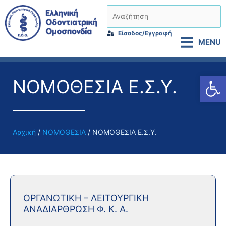
Μετάβαση
Αναζήτηση
στο
περιεχόμενο
Είσοδος/Εγγραφή
MENU
Αν
ΝΟΜΟΘΕΣΙΑ Ε.Σ.Υ.
Αρχική
/
ΝΟΜΟΘΕΣΙΑ
/ ΝΟΜΟΘΕΣΙΑ Ε.Σ.Υ.
Page
Page
Page
Page
ΟΡΓΑΝΩΤΙΚΗ – ΛΕΙΤΟΥΡΓΙΚΗ
ΑΝΑΔΙΑΡΘΡΩΣΗ Φ. Κ. Α.