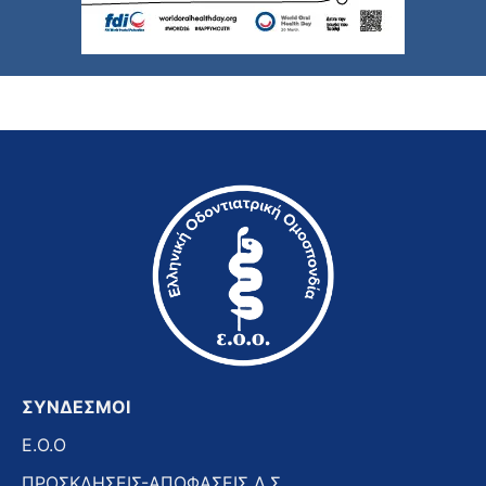
ΣΥΝΔΕΣΜΟΙ
E.O.O
ΠΡΟΣΚΛΗΣΕΙΣ-ΑΠΟΦΑΣΕΙΣ Δ.Σ.