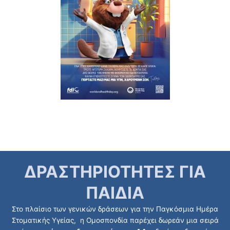
ΔΡΑΣΤΗΡΙΟΤΗΤΕΣ ΓΙΑ
ΠΑΙΔΙΑ
Στο πλαίσιο των γενικών δράσεων για την Παγκόσμια Ημέρα
Στοματικής Υγείας, η Ομοσπονδία παρέχει δωρεάν μια σειρά