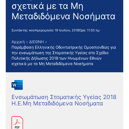
σχετικά με τα Μη
Μεταδιδόμενα Νοσήματα
Συντάκτης:
eoo
Ημερομηνία:
19 Ιουλίου, 2018
Ώρα:
11:50 πμ
Αρχική
ΔΙΕΘΝΗ
Παρέμβαση Ελληνικής Οδοντιατρικής Ομοσπονδίας για
την ενσωμάτωση της Στοματικής Υγείας στο Σχέδιο
Πολιτικής Δήλωσης 2018 των Ηνωμένων Εθνών
σχετικά με τα Μη Μεταδιδόμενα Νοσήματα
Ενσωμάτωση Στοματικής Υγείας 2018
Η.Ε.Μη Μεταδιδόμενα Νοσήματα