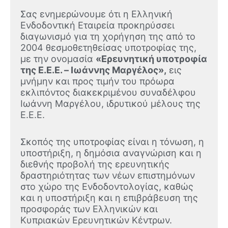
Σας ενημερώνουμε ότι η Ελληνική
Ενδοδοντική Εταιρεία προκηρύσσει
διαγωνισμό για τη χορήγηση της από το
2004 θεσμοθετηθείσας υποτροφίας της,
με την ονομασία
«Ερευνητική υποτροφία
της Ε.Ε.Ε. – Ιωάννης Μαργέλος»,
εις
μνήμην και προς τιμήν του πρόωρα
εκλιπόντος διακεκριμένου συναδέλφου
Ιωάννη Μαργέλου, ιδρυτικού μέλους της
Ε.Ε.Ε.
Σκοπός της υποτροφίας είναι η τόνωση, η
υποστήριξη, η δημόσια αναγνώριση και η
διεθνής προβολή της ερευνητικής
δραστηριότητας των νέων επιστημόνων
στο χώρο της Ενδοδοντολογίας, καθώς
και η υποστήριξη και η επιβράβευση της
προσφοράς των Ελληνικών και
Κυπριακών Ερευνητικών Κέντρων.