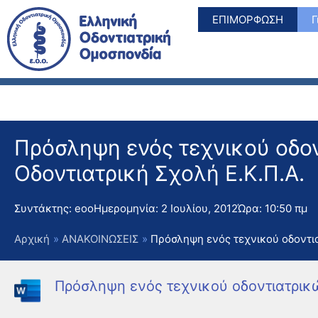
Μετάβαση
ΕΠΙΜΟΡΦΩΣΗ
Γ
στο
περιεχόμενο
Πρόσληψη ενός τεχνικού οδο
Οδοντιατρική Σχολή Ε.Κ.Π.Α.
Συντάκτης:
eoo
Ημερομηνία:
2 Ιουλίου, 2012
Ώρα:
10:50 πμ
Αρχική
ΑΝΑΚΟΙΝΩΣΕΙΣ
Πρόσληψη ενός τεχνικού οδοντι
Πρόσληψη ενός τεχνικού οδοντιατρικ