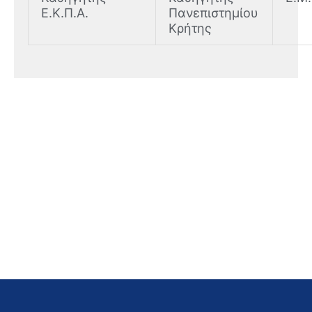
Ε.Κ.Π.Α.
Πανεπιστημίου
Κρήτης