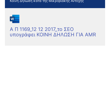
Κοινή Δήλωση κατά της Μικροβιακής Αντοχής
Α Π 1169_12 12 2017_το ΣΕΟ
υπογράφει ΚΟΙΝΗ ΔΗΛΩΣΗ ΓΙΑ ΑΜR