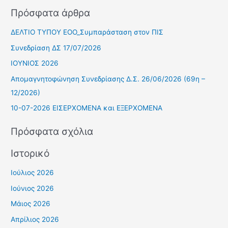
ν
Πρόσφατα άρθρα
α
ζ
ΔΕΛΤΙΟ ΤΥΠΟΥ ΕΟΟ_Συμπαράσταση στον ΠΙΣ
ή
Συνεδρίαση ΔΣ 17/07/2026
τ
ΙΟΥΝΙΟΣ 2026
η
Απομαγνητοφώνηση Συνεδρίασης Δ.Σ. 26/06/2026 (69η –
σ
12/2026)
η
10-07-2026 ΕΙΣΕΡΧΟΜΕΝΑ και ΕΞΕΡΧΟΜΕΝΑ
γ
ι
Πρόσφατα σχόλια
α
Ιστορικό
:
Ιούλιος 2026
Ιούνιος 2026
Μάιος 2026
Απρίλιος 2026