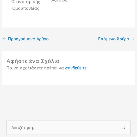
ΑΘΗΝΑ.
Οδοντιατρικής
Ομοσπονδίας
←
Προηγούμενο Άρθρο
Επόμενο Άρθρο
→
Αφήστε ένα Σχόλιο
Για να σχολιάσετε πρέπει να
συνδεθείτε
.
Α