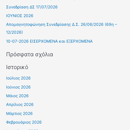
ή
Συνεδρίαση ΔΣ 17/07/2026
τ
ΙΟΥΝΙΟΣ 2026
η
Απομαγνητοφώνηση Συνεδρίασης Δ.Σ. 26/06/2026 (69η –
σ
12/2026)
η
10-07-2026 ΕΙΣΕΡΧΟΜΕΝΑ και ΕΞΕΡΧΟΜΕΝΑ
γ
ι
Πρόσφατα σχόλια
α
Ιστορικό
:
Ιούλιος 2026
Ιούνιος 2026
Μάιος 2026
Απρίλιος 2026
Μάρτιος 2026
Φεβρουάριος 2026