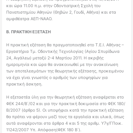
και ώρα 11.00 π.μ. στην Οδοντιατρική Σχολή του
Πανεπιστημίου Αθηνών (Θηβών 2, Γουδί, Αθήνα) και στα
αμφιθέατρα ΑΕΠ-ΝΑΑΟ.
Β. ΠΡΑΚΤΙΚΗ ΕΞΕΤΑΣΗ
Η πρακτική εξέταση θα πραγματοποιηθεί στο Τ.Ε.Ι. Αθήνας –
Εργαστήρια Τμ. Οδοντικής Τεχνολογίας (Αγίου Σπυρίδωνα
24, Αιγάλεω) μεταξύ 2-4 Μαρτίου 2011. Η ακριβής
ημερομηνία και ώρα θα ανακοινωθεί με την ανακοίνωση
των αποτελεσμάτων της θεωρητικής εξέτασης, προκειμένου
να έχει γίνει γνωστός ο αριθμός των υποψηφίων για
πρακτική άσκηση.
Η εξεταστέα ύλη για την θεωρητική εξέταση αναφέρεται στο
ΦΕΚ 244/Β΄/02 και για την πρακτική δοκιμασία στο ΦΕΚ 180/
Β/2007 (άρθρο 5). Οι υποψήφιοι κατά την πρακτική εξέταση
θα πρέπει να φέρουν μαζί τους τα εργαλεία και υλικά, όπως
αυτά αναφέρονται στα άρθρα 4 και 5 της αριθμ. Υ7γ/ΓΠοικ.
11242/2007 Υπ. Απόφαση(ΦΕΚ 180 Β΄).