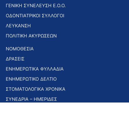
ΓΕΝΙΚΗ ΣΥΝΕΛΕΥΣΗ Ε.Ο.Ο.
ΟΔΟΝΤΙΑΤΡΙΚΟΙ ΣΥΛΛΟΓΟΙ
ΛΕΥΚΑΝΣΗ
ΠΟΛΙΤΙΚΗ ΑΚΥΡΩΣΕΩΝ
ΝΟΜΟΘΕΣΙΑ
ΔΡΑΣΕΙΣ
ΕΝΗΜΕΡΩΤΙΚΑ ΦΥΛΛΑΔΙΑ
ΕΝΗΜΕΡΩΤΙΚΟ ΔΕΛΤΙΟ
ΣΤΟΜΑΤΟΛΟΓΙΚΑ ΧΡΟΝΙΚΑ
ΣΥΝΕΔΡΙΑ – ΗΜΕΡΙΔΕΣ
Εγγραφή στο Newsletter
Εγγραφή