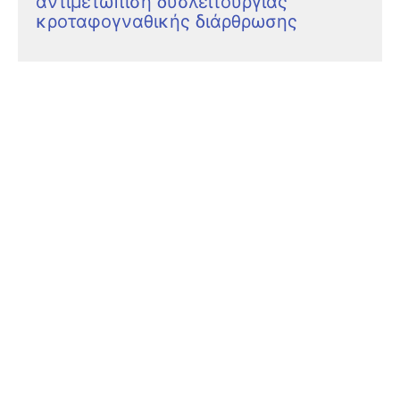
αντιμετώπιση δυσλειτουργίας
κροταφογναθικής διάρθρωσης